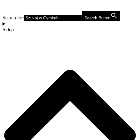
Search for:
Search Button
Sklep