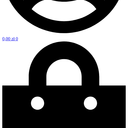
0,00
zł
0