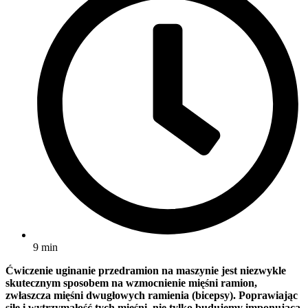
9 min
Ćwiczenie uginanie przedramion na maszynie jest niezwykle
skutecznym sposobem na wzmocnienie mięśni ramion,
zwłaszcza mięśni dwugłowych ramienia (bicepsy). Poprawiając
siłę i wytrzymałość tych mięśni, nie tylko budujemy imponującą