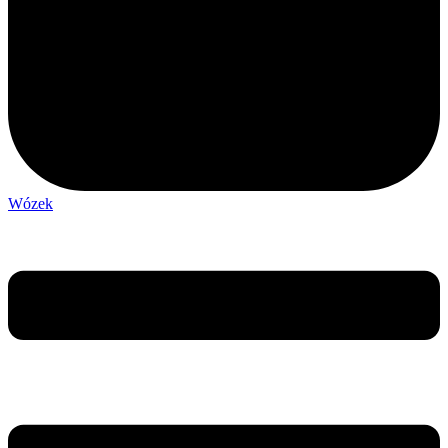
Wózek