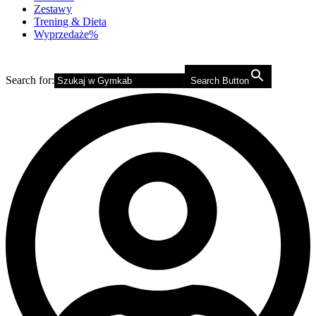
Zestawy
Trening & Dieta
Wyprzedaże%
Search for:
Search Button