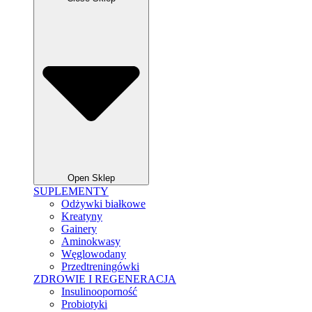
Open Sklep
SUPLEMENTY
Odżywki białkowe
Kreatyny
Gainery
Aminokwasy
Węglowodany
Przedtreningówki
ZDROWIE I REGENERACJA
Insulinooporność
Probiotyki