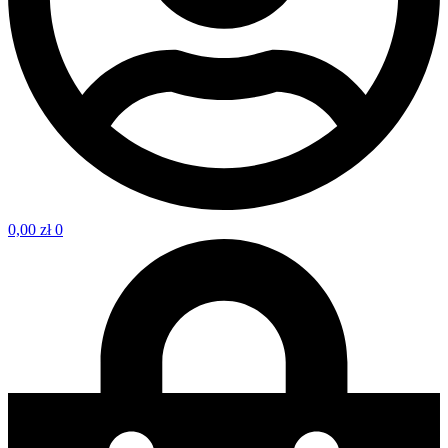
0,00
zł
0