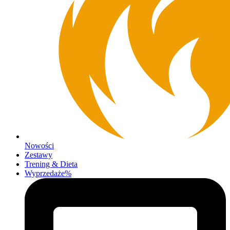
Nowości
Zestawy
Trening & Dieta
Wyprzedaże%