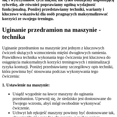
sylwetkę, ale również poprawiamy ogólną wydajność
funkcjonalną. Poniżej przedstawiamy techniki, warianty i
kluczowe wskazówki dla osób pragnących maksymalizować
korzyści ze swojego treningu.
Uginanie przedramion na maszynie -
technika
Uginanie przedramion na maszynie jest jednym z kluczowych
ćwiczeń służących wzmocnieniu mięśni dwugłowych ramienia.
Prawidłowa technika wykonania tego ćwiczenia jest kluczowa do
osiągnięcia maksymalnych korzyści treningowych i minimalizacji
ryzyka kontuzji. Poniżej przedstawiamy szczegółowy opis techniki,
która powinna być stosowana podczas wykonywania tego
ćwiczenia:
1. Ustawienie na maszynie:
Usiądź wygodnie na ławce maszyny do uginania
przedramion. Upewnij się, że siedzisko jest dostosowane do
Twojego wzrostu, abyś mógł swobodnie wykonywać
ćwiczenie.
Uchwyt lub rękojeść maszyny powinny być dostosowane tak,