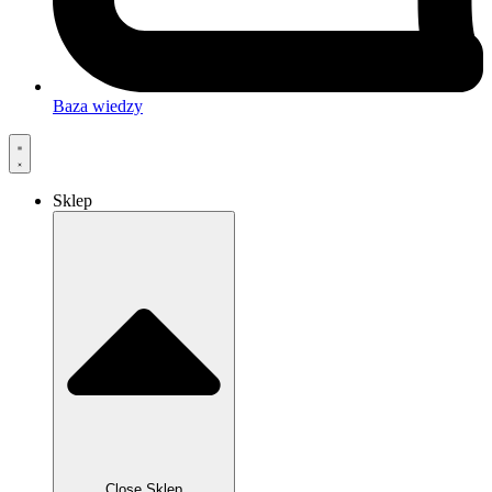
Baza wiedzy
Sklep
Close Sklep