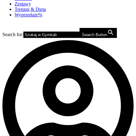
Zestawy
Trening & Dieta
Wyprzedaże%
Search for:
Search Button