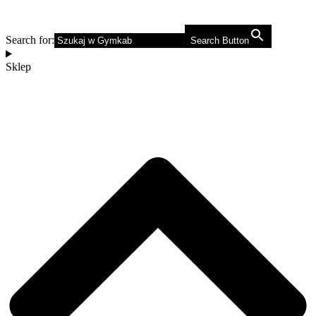
Search for:
Search Button
Sklep