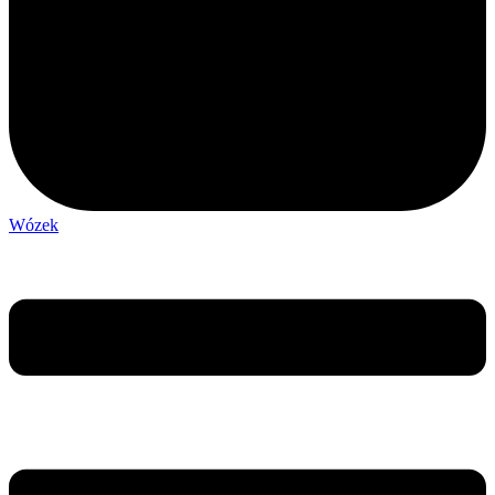
Wózek