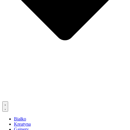
Białko
Kreatyna
Gainery