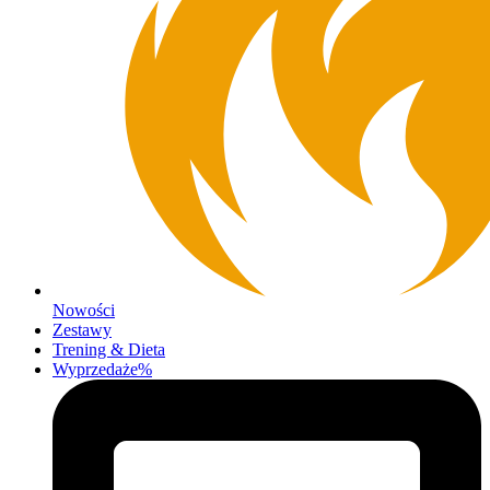
Nowości
Zestawy
Trening & Dieta
Wyprzedaże%