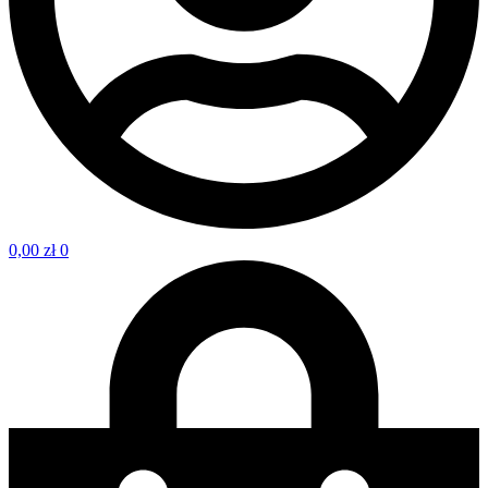
0,00
zł
0