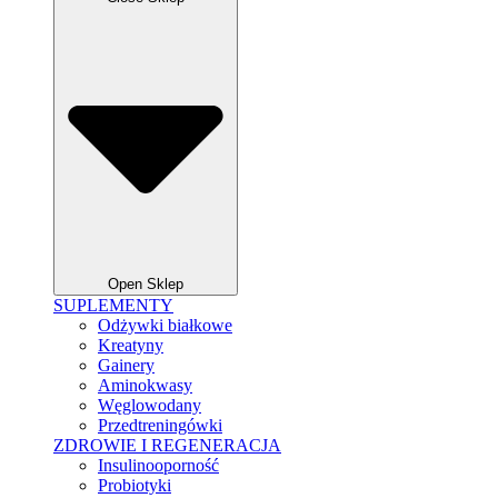
Open Sklep
SUPLEMENTY
Odżywki białkowe
Kreatyny
Gainery
Aminokwasy
Węglowodany
Przedtreningówki
ZDROWIE I REGENERACJA
Insulinooporność
Probiotyki