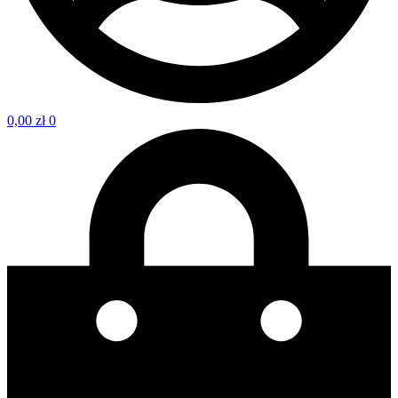
0,00
zł
0