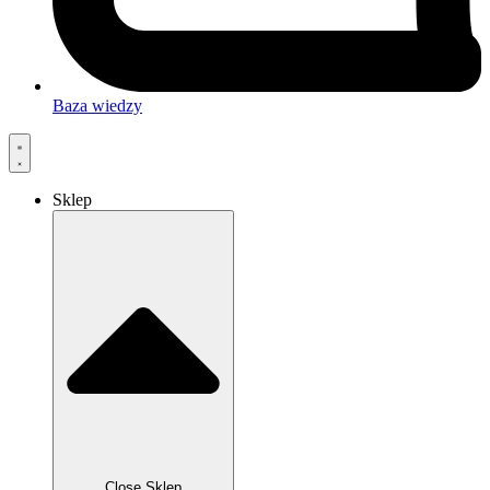
Baza wiedzy
Sklep
Close Sklep