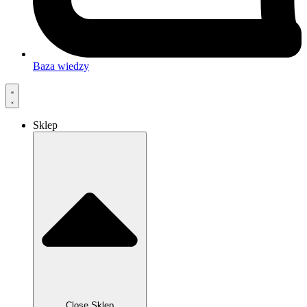
Baza wiedzy
Sklep
Close Sklep