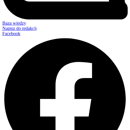
Baza wiedzy
Napisz do redakcji
Facebook