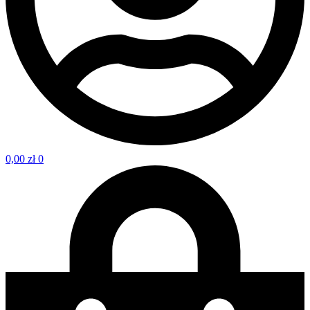
0,00
zł
0