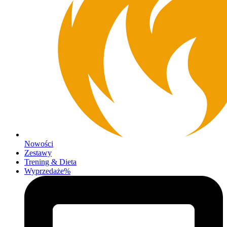
Nowości
Zestawy
Trening & Dieta
Wyprzedaże%