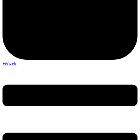
Wózek