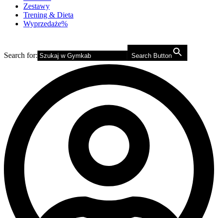
Zestawy
Trening & Dieta
Wyprzedaże%
Search for:
Search Button