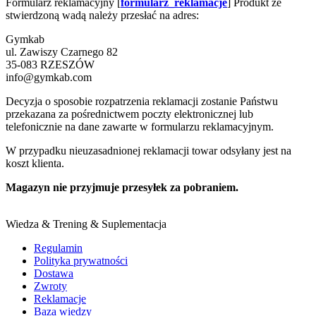
Formularz reklamacyjny [
formularz_reklamacje
] Produkt ze
stwierdzoną wadą należy przesłać na adres:
Gymkab
ul. Zawiszy Czarnego 82
35-083 RZESZÓW
info@gymkab.com
Decyzja o sposobie rozpatrzenia reklamacji zostanie Państwu
przekazana za pośrednictwem poczty elektronicznej lub
telefonicznie na dane zawarte w formularzu reklamacyjnym.
W przypadku nieuzasadnionej reklamacji towar odsyłany jest na
koszt klienta.
Magazyn nie przyjmuje przesyłek za pobraniem.
Wiedza & Trening & Suplementacja
Regulamin
Polityka prywatności
Dostawa
Zwroty
Reklamacje
Baza wiedzy