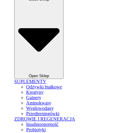
Open Sklep
SUPLEMENTY
Odżywki białkowe
Kreatyny
Gainery
Aminokwasy
Węglowodany
Przedtreningówki
ZDROWIE I REGENERACJA
Insulinooporność
Probiotyki