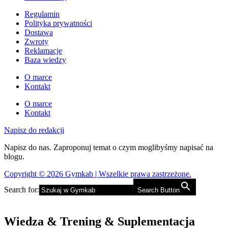
Regulamin
Polityka prywatności
Dostawa
Zwroty
Reklamacje
Baza wiedzy
O marce
Kontakt
O marce
Kontakt
Napisz do redakcji
Napisz do nas. Zaproponuj temat o czym moglibyśmy napisać na
blogu.
Copyright © 2026 Gymkab | Wszelkie prawa zastrzeżone.
Search for:
Search Button
Wiedza & Trening & Suplementacja