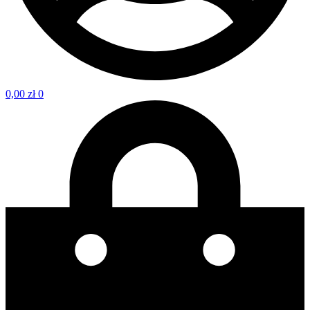
0,00
zł
0