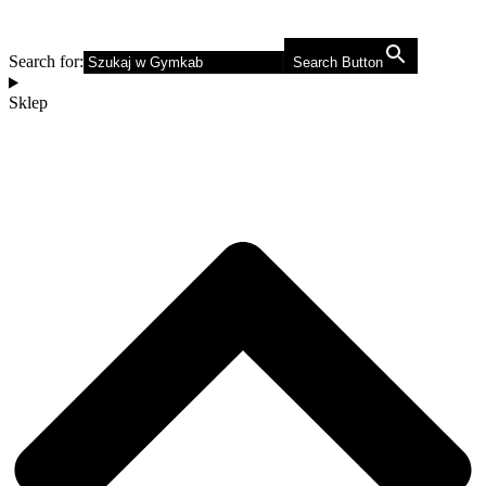
Search for:
Search Button
Sklep